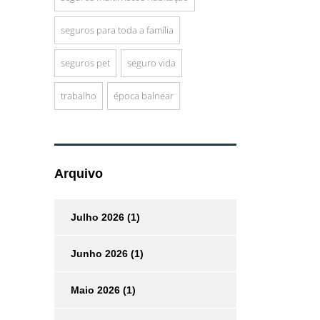
seguros para toda a família
seguros pet
seguro vida
trabalho
época balnear
Arquivo
Julho 2026
(1)
Junho 2026
(1)
Maio 2026
(1)