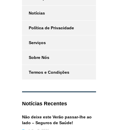
Notícias
Política de Privacidade
Serviços
Sobre Nós
Termos e Condições
Notícias Recentes
Não deixe este Verão passar-lhe ao
lado – Seguros de Saúde!