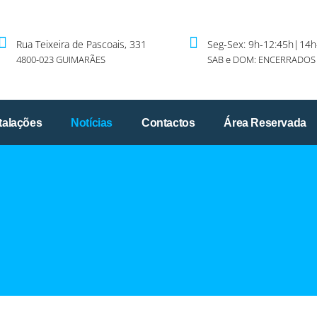
Rua Teixeira de Pascoais, 331
Seg-Sex: 9h-12:45h|14h
4800-023 GUIMARÃES
SAB e DOM: ENCERRADOS
talações
Notícias
Contactos
Área Reservada