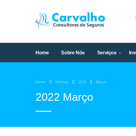
Home
Sobre Nós
Serviços
Ins
Home
Notícias
2022
Março
2022 Março