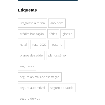
Etiquetas
<regresso à rotina
ano novo
crédito habitação
férias
ginásio
natal
natal 2022
outono
planos de saúde
planos sénior
segurança
seguro animais de estimação
seguro automóvel
seguro de saúde
seguro de vida