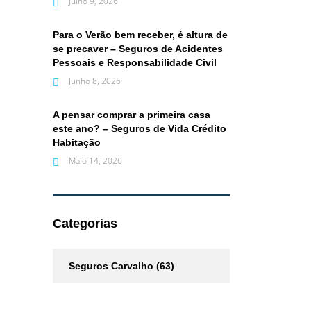
Julho 9, 2026
Para o Verão bem receber, é altura de
se precaver – Seguros de Acidentes
Pessoais e Responsabilidade Civil
Junho 8, 2026
A pensar comprar a primeira casa
este ano? – Seguros de Vida Crédito
Habitação
Maio 14, 2026
Categorias
Seguros Carvalho
(63)