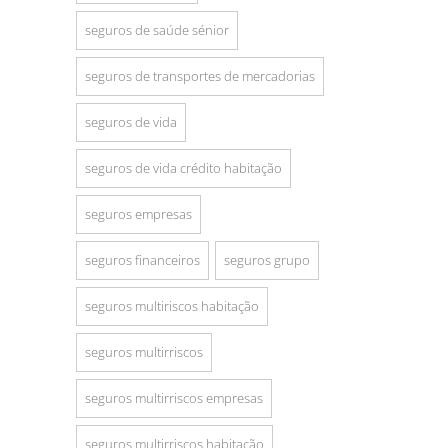
seguros de saúde sénior
seguros de transportes de mercadorias
seguros de vida
seguros de vida crédito habitação
seguros empresas
seguros financeiros
seguros grupo
seguros multiriscos habitação
seguros multirriscos
seguros multirriscos empresas
seguros multirriscos habitação