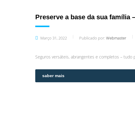
Preserve a base da sua família
Março 31, 2022
Publicado por:
Webmaster
Seguros versáteis, abrangentes e completos – tudo 
saber mais