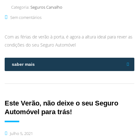
Categoria:
Seguros Carvalho
Sem comentários
Com as férias de verão à porta, é agora a altura ideal para rever as
condições do seu Seguro Automóvel
saber mais
Este Verão, não deixe o seu Seguro
Automóvel para trás!
Julho 5, 2021