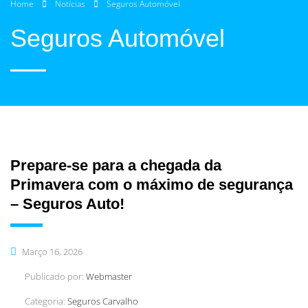
Home
Notícias
Seguros Automóvel
Seguros Automóvel
Prepare-se para a chegada da
Primavera com o máximo de segurança
– Seguros Auto!
Março 16, 2026
Publicado por:
Webmaster
Categoria:
Seguros Carvalho