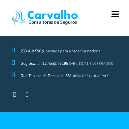
(Chamada para a rede fixa nacional)
253 419 596
SAB e DOM: ENCERRADOS
Seg-Sex: 9h-12:45h|14h-19h
4800-023 GUIMARÃES
Rua Teixeira de Pascoais, 331