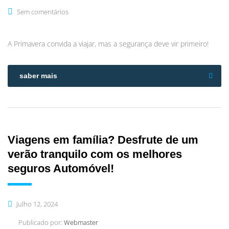
Sem comentários
A Primavera convida a viajar, mas a segurança deve vir primeiro!
saber mais
Viagens em família? Desfrute de um
verão tranquilo com os melhores
seguros Automóvel!
Julho 12, 2024
Publicado por:
Webmaster