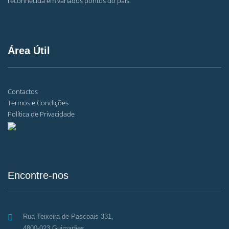
reconhecida em variados pontos do país.
Área Útil
Contactos
Termos e Condições
Política de Privacidade
Encontre-nos
Rua Teixeira de Pascoais 331,
4800-023 Guimarães