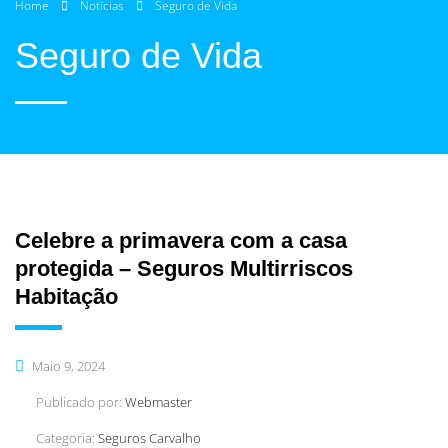
Home
Notícias
Seguro de Vida
Seguro de Vida
Celebre a primavera com a casa
protegida – Seguros Multirriscos
Habitação
Maio 9, 2024
Publicado por:
Webmaster
Categoria:
Seguros Carvalho