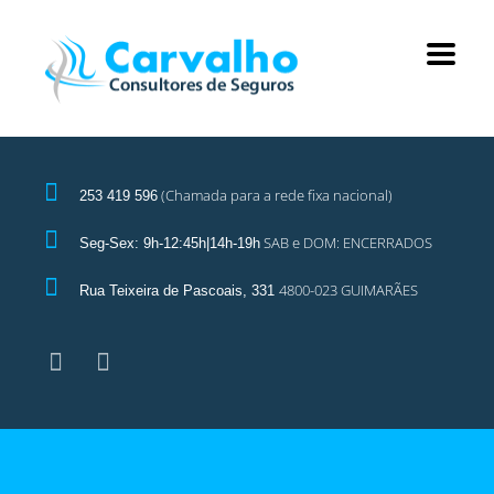
(Chamada para a rede fixa nacional)
253 419 596
SAB e DOM: ENCERRADOS
Seg-Sex: 9h-12:45h|14h-19h
4800-023 GUIMARÃES
Rua Teixeira de Pascoais, 331