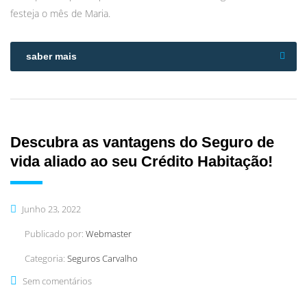
festeja o mês de Maria.
saber mais
Descubra as vantagens do Seguro de
vida aliado ao seu Crédito Habitação!
Junho 23, 2022
Publicado por:
Webmaster
Categoria:
Seguros Carvalho
Sem comentários