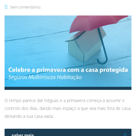
Sem comentários
O tempo parece dar tréguas e a primavera começa a assumir o
controlo dos dias, dando mais espaço a que viva mais fora de casa,
deixando a sua casa vazia.
saber mais