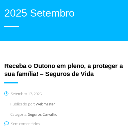
2025 Setembro
Receba o Outono em pleno, a proteger a
sua família! – Seguros de Vida
Setembro 17, 2025
Publicado por:
Webmaster
Categoria:
Seguros Carvalho
Sem comentários