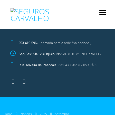
(Chamada para a rede fixa nacional)
253 419 596
SAB e DOM: ENCERRADOS
Seg-Sex: 9h-12:45h|14h-19h
4800-023 GUIMARÃES
Rua Teixeira de Pascoais, 331
Home
Notícias
2025
Setembro