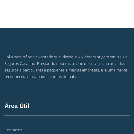
Foi a persistência e vontade que, desde 1976, deram origem em 2001 à
Seguros Carvalho. Prestando uma vasta série de serviços na área dos
seguros a particulares e pequenas e médias empresas, é já uma marca
reconhecida em variados pontos do país.
Área Útil
Contactos