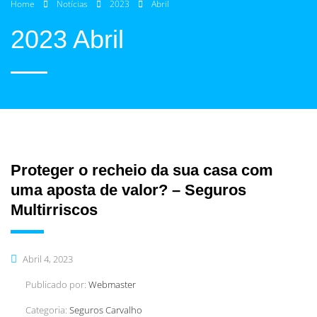
Home
Notícias
2023
Abril
2023 Abril
Proteger o recheio da sua casa com
uma aposta de valor? – Seguros
Multirriscos
Abril 4, 2023
Publicado por:
Webmaster
Categoria:
Seguros Carvalho