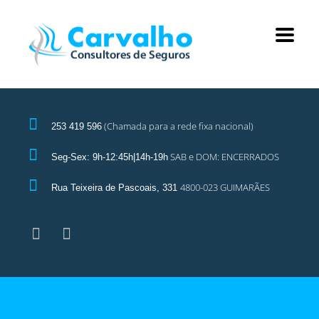
(Chamada para a rede fixa nacional)
253 419 596
SAB e DOM: ENCERRADOS
Seg-Sex: 9h-12:45h|14h-19h
4800-023 GUIMARÃES
Rua Teixeira de Pascoais, 331