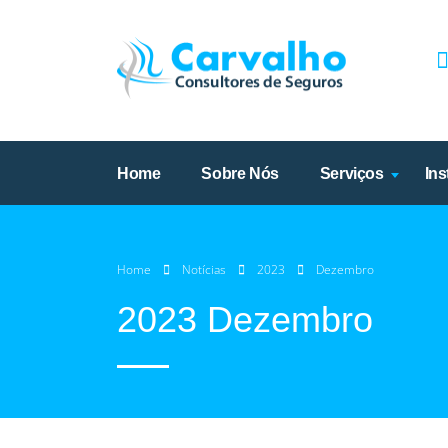
Home
Sobre Nós
Serviços
Ins
Home
Notícias
2023
Dezembro
2023 Dezembro