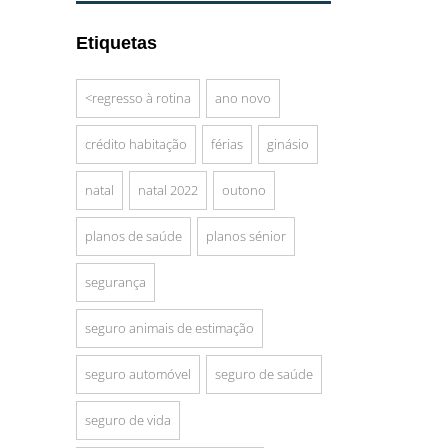
Etiquetas
<regresso à rotina
ano novo
crédito habitação
férias
ginásio
natal
natal 2022
outono
planos de saúde
planos sénior
segurança
seguro animais de estimação
seguro automóvel
seguro de saúde
seguro de vida