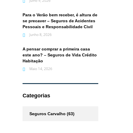
Julho 9, 2026
Para o Verão bem receber, é altura de
se precaver – Seguros de Acidentes
Pessoais e Responsabilidade Civil
Junho 8, 2026
A pensar comprar a primeira casa
este ano? – Seguros de Vida Crédito
Habitação
Maio 14, 2026
Categorias
Seguros Carvalho
(63)