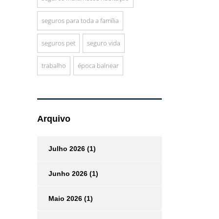
seguros para toda a família
seguros pet
seguro vida
trabalho
época balnear
Arquivo
Julho 2026
(1)
Junho 2026
(1)
Maio 2026
(1)