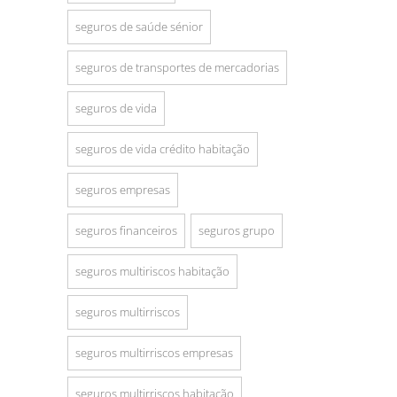
seguros de saúde sénior
seguros de transportes de mercadorias
seguros de vida
seguros de vida crédito habitação
seguros empresas
seguros financeiros
seguros grupo
seguros multiriscos habitação
seguros multirriscos
seguros multirriscos empresas
seguros multirriscos habitação