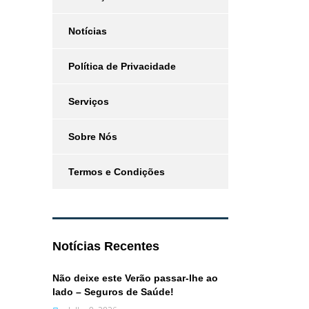
Notícias
Política de Privacidade
Serviços
Sobre Nós
Termos e Condições
Notícias Recentes
Não deixe este Verão passar-lhe ao
lado – Seguros de Saúde!