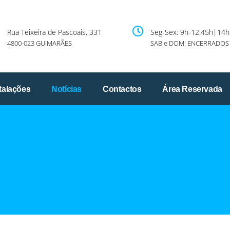
Rua Teixeira de Pascoais, 331
Seg-Sex: 9h-12:45h|14h
4800-023 GUIMARÃES
SAB e DOM: ENCERRADOS
talações
Notícias
Contactos
Área Reservada