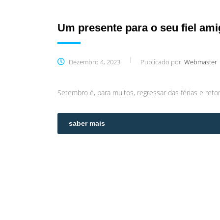
Um presente para o seu fiel am
Dezembro 4, 2023
Publicado por:
Webmaster
Setembro é, para muitos, regressar das férias e retom
saber mais