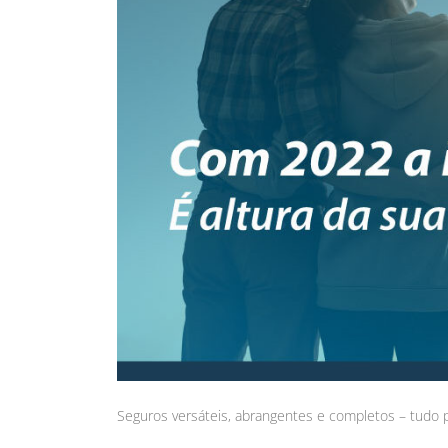
Seguros versáteis, abrangentes e completos – tudo 