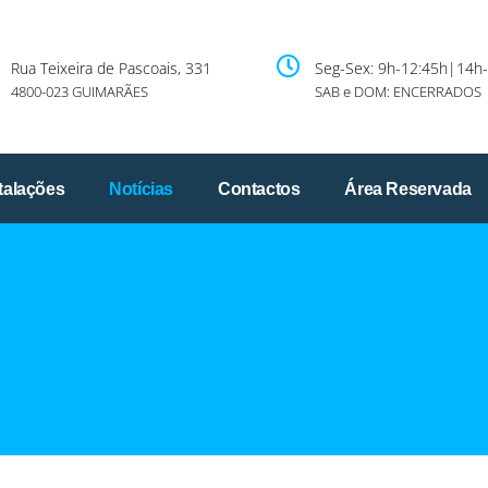
Rua Teixeira de Pascoais, 331
Seg-Sex: 9h-12:45h|14h
4800-023 GUIMARÃES
SAB e DOM: ENCERRADOS
talações
Notícias
Contactos
Área Reservada