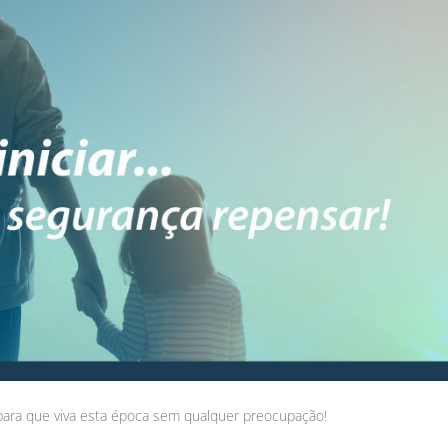
para que viva esta época sem qualquer preocupação!