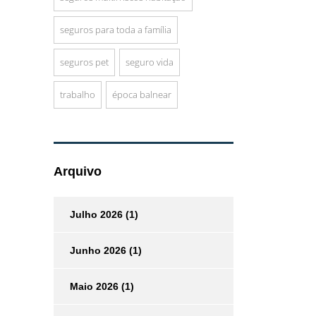
seguros para toda a família
seguros pet
seguro vida
trabalho
época balnear
Arquivo
Julho 2026
(1)
Junho 2026
(1)
Maio 2026
(1)