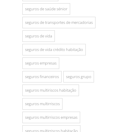
seguros de saúde sénior
seguros de transportes de mercadorias
seguros de vida
seguros de vida crédito habitação
seguros empresas
seguros financeiros
seguros grupo
seguros multiriscos habitação
seguros multirriscos
seguros multirriscos empresas
seguros multirriscos habitação