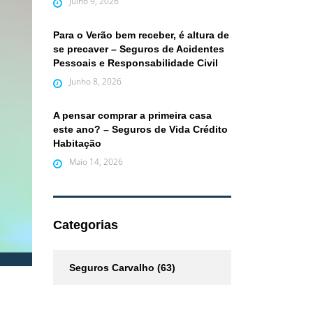
Julho 9, 2026
Para o Verão bem receber, é altura de
se precaver – Seguros de Acidentes
Pessoais e Responsabilidade Civil
Junho 8, 2026
A pensar comprar a primeira casa
este ano? – Seguros de Vida Crédito
Habitação
Maio 14, 2026
Categorias
Seguros Carvalho
(63)