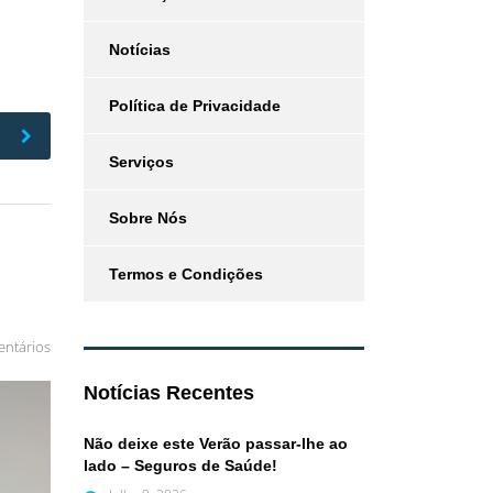
Notícias
Política de Privacidade
Serviços
Sobre Nós
Termos e Condições
ntários
Notícias Recentes
Não deixe este Verão passar-lhe ao
lado – Seguros de Saúde!