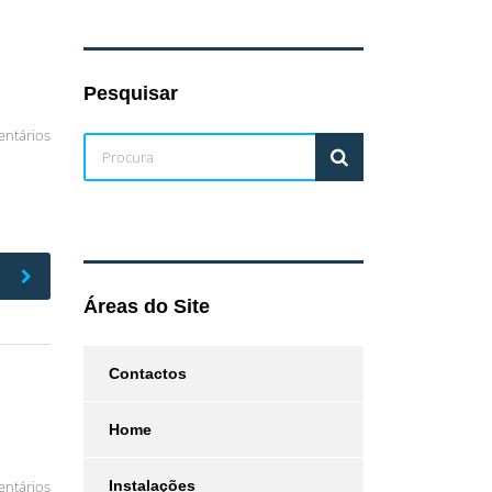
Pesquisar
ntários
Áreas do Site
Contactos
Home
ntários
Instalações