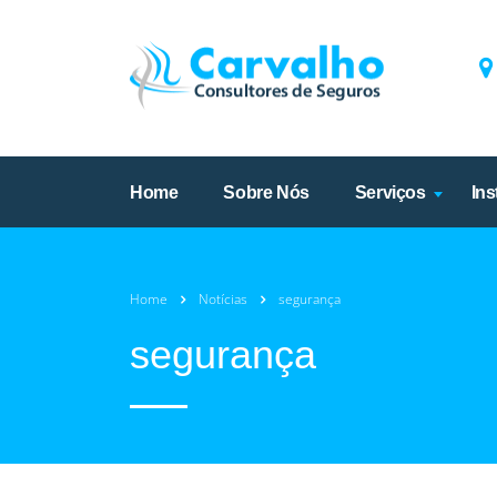
Home
Sobre Nós
Serviços
Ins
Home
Notícias
segurança
segurança