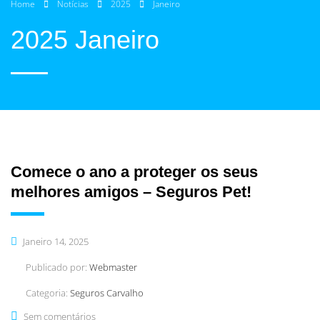
Home
Notícias
2025
Janeiro
2025 Janeiro
Comece o ano a proteger os seus
melhores amigos – Seguros Pet!
Janeiro 14, 2025
Publicado por:
Webmaster
Categoria:
Seguros Carvalho
Sem comentários