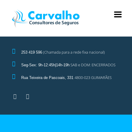
(Chamada para a rede fixa nacional)
253 419 596
SAB e DOM: ENCERRADOS
Seg-Sex: 9h-12:45h|14h-19h
4800-023 GUIMARÃES
Rua Teixeira de Pascoais, 331