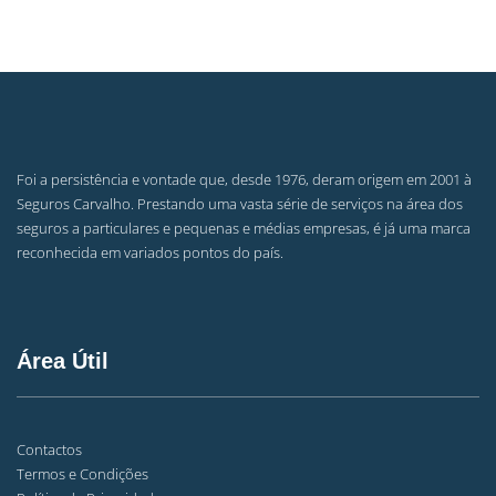
Foi a persistência e vontade que, desde 1976, deram origem em 2001 à
Seguros Carvalho. Prestando uma vasta série de serviços na área dos
seguros a particulares e pequenas e médias empresas, é já uma marca
reconhecida em variados pontos do país.
Área Útil
Contactos
Termos e Condições