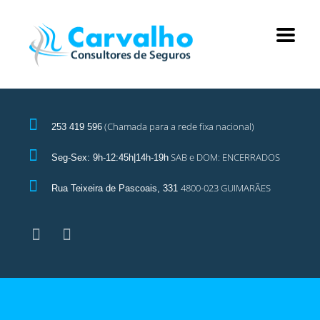
(Chamada para a rede fixa nacional)
253 419 596
SAB e DOM: ENCERRADOS
Seg-Sex: 9h-12:45h|14h-19h
4800-023 GUIMARÃES
Rua Teixeira de Pascoais, 331