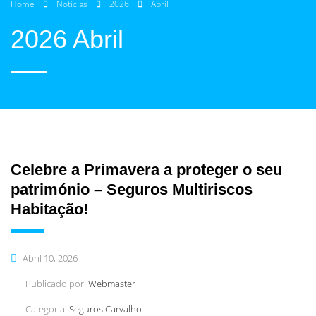
Home
Notícias
2026
Abril
2026 Abril
Celebre a Primavera a proteger o seu
património – Seguros Multiriscos
Habitação!
Abril 10, 2026
Publicado por:
Webmaster
Categoria:
Seguros Carvalho