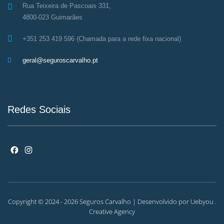
Rua Teixeira de Pascoais 331,
4800-023 Guimarães
+351 253 419 596 (Chamada para a rede fixa nacional)
geral@seguroscarvalho.pt
Redes Sociais
Facebook
Instagram
Copyright © 2024
- 2026 Seguros Carvalho | Desenvolvido por
Uebyou .
Creative Agency