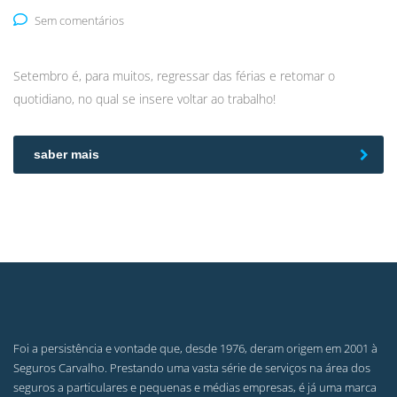
Sem comentários
Setembro é, para muitos, regressar das férias e retomar o
quotidiano, no qual se insere voltar ao trabalho!
saber mais
Foi a persistência e vontade que, desde 1976, deram origem em 2001 à
Seguros Carvalho. Prestando uma vasta série de serviços na área dos
seguros a particulares e pequenas e médias empresas, é já uma marca