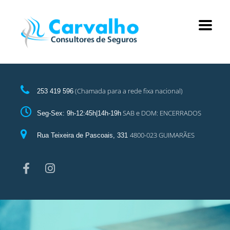
(Chamada para a rede fixa nacional)
253 419 596
SAB e DOM: ENCERRADOS
Seg-Sex: 9h-12:45h|14h-19h
4800-023 GUIMARÃES
Rua Teixeira de Pascoais, 331