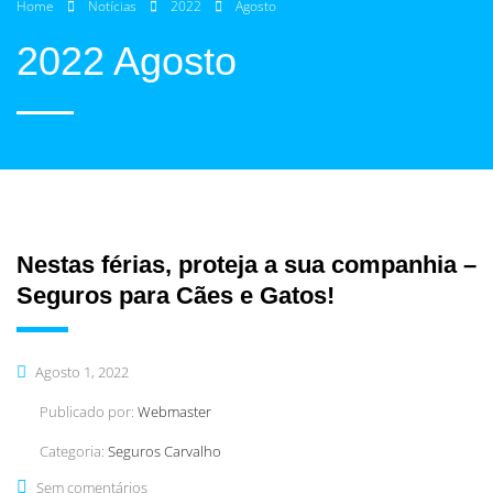
Home
Notícias
2022
Agosto
2022 Agosto
Nestas férias, proteja a sua companhia –
Seguros para Cães e Gatos!
Agosto 1, 2022
Publicado por:
Webmaster
Categoria:
Seguros Carvalho
Sem comentários