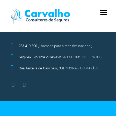
(Chamada para a rede fixa nacional)
253 419 596
SAB e DOM: ENCERRADOS
Seg-Sex: 9h-12:45h|14h-19h
4800-023 GUIMARÃES
Rua Teixeira de Pascoais, 331