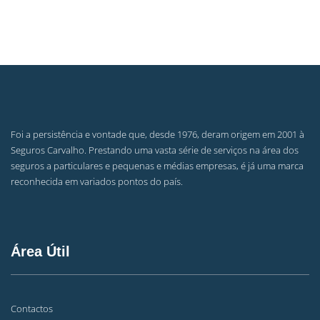
Foi a persistência e vontade que, desde 1976, deram origem em 2001 à
Seguros Carvalho. Prestando uma vasta série de serviços na área dos
seguros a particulares e pequenas e médias empresas, é já uma marca
reconhecida em variados pontos do país.
Área Útil
Contactos