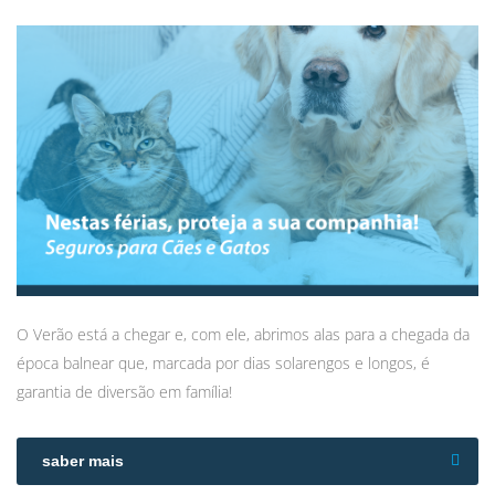
O Verão está a chegar e, com ele, abrimos alas para a chegada da
época balnear que, marcada por dias solarengos e longos, é
garantia de diversão em família!
saber mais