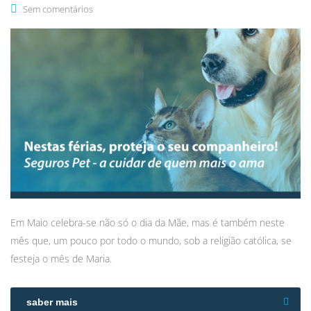
Sem comentários
Em Maio celebra-se não só o dia da Mãe, mas é também neste
mês que, um pouco por todo o mundo, sob a religião católica, se
festeja o mês de Maria.
saber mais