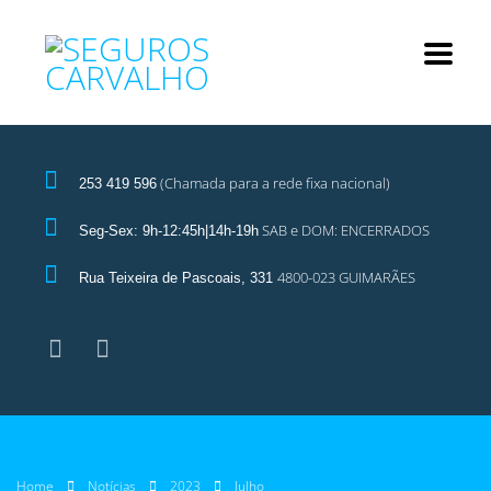
(Chamada para a rede fixa nacional)
253 419 596
SAB e DOM: ENCERRADOS
Seg-Sex: 9h-12:45h|14h-19h
4800-023 GUIMARÃES
Rua Teixeira de Pascoais, 331
Home
Notícias
2023
Julho