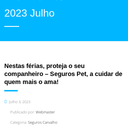
2023 Julho
Nestas férias, proteja o seu
companheiro – Seguros Pet, a cuidar de
quem mais o ama!
Julho 3, 2023
Publicado por:
Webmaster
Categoria:
Seguros Carvalho