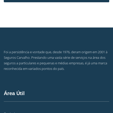
Foi a persistência e vontade que, desde 1976, deram origem em 2001 à
Seguros Carvalho. Prestando uma vasta série de serviços na área dos
seguros a particulares e pequenas e médias empresas, é já uma marca
reconhecida em variados pontos do país.
Área Útil