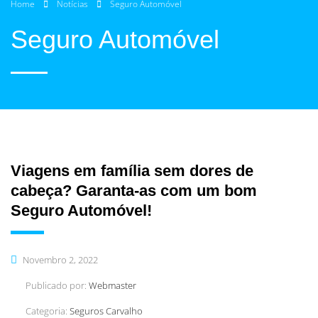
Home
Notícias
Seguro Automóvel
Seguro Automóvel
Viagens em família sem dores de
cabeça? Garanta-as com um bom
Seguro Automóvel!
Novembro 2, 2022
Publicado por:
Webmaster
Categoria:
Seguros Carvalho