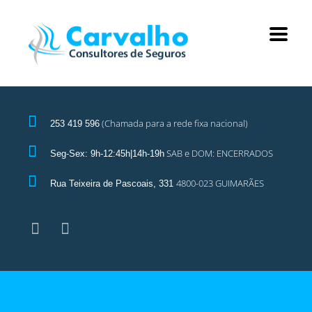
(Chamada para a rede fixa nacional)
253 419 596
SAB e DOM: ENCERRADOS
Seg-Sex: 9h-12:45h|14h-19h
4800-023 GUIMARÃES
Rua Teixeira de Pascoais, 331