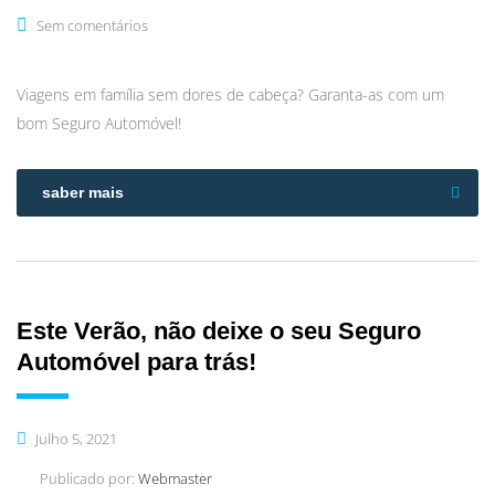
Sem comentários
Viagens em família sem dores de cabeça? Garanta-as com um
bom Seguro Automóvel!
saber mais
Este Verão, não deixe o seu Seguro
Automóvel para trás!
Julho 5, 2021
Publicado por:
Webmaster