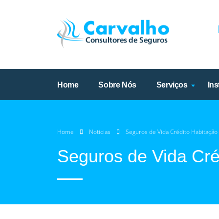
Home
Sobre Nós
Serviços
Ins
Home
Notícias
Seguros de Vida Crédito Habitação
Seguros de Vida Cré