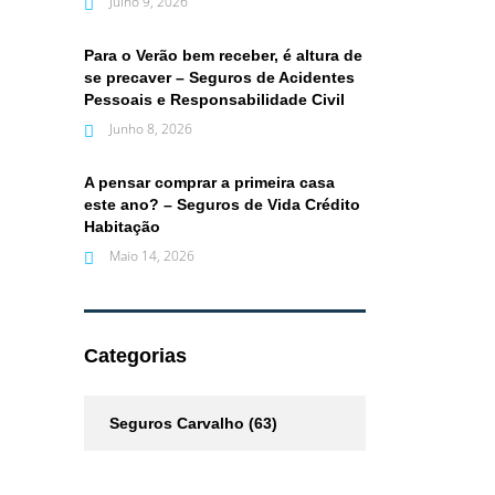
Julho 9, 2026
Para o Verão bem receber, é altura de
se precaver – Seguros de Acidentes
Pessoais e Responsabilidade Civil
Junho 8, 2026
A pensar comprar a primeira casa
este ano? – Seguros de Vida Crédito
Habitação
Maio 14, 2026
Categorias
Seguros Carvalho
(63)