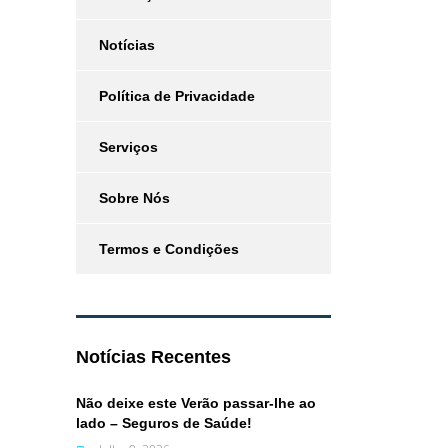
Notícias
Política de Privacidade
Serviços
Sobre Nós
Termos e Condições
Notícias Recentes
Não deixe este Verão passar-lhe ao
lado – Seguros de Saúde!