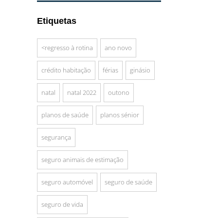
Etiquetas
<regresso à rotina
ano novo
crédito habitação
férias
ginásio
natal
natal 2022
outono
planos de saúde
planos sénior
segurança
seguro animais de estimação
seguro automóvel
seguro de saúde
seguro de vida