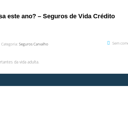
sa este ano? – Seguros de Vida Crédito
Sem come
Categoria:
Seguros Carvalho
tantes da vida adulta.