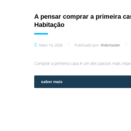
A pensar comprar a primeira ca
Habitação
Maio 14, 2026
Publicado por:
Webmaster
Comprar a primeira casa é um dos passos mais impor
saber mais