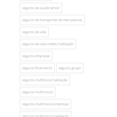
seguros de saúde sénior
seguros de transportes de mercadorias
seguros de vida
seguros de vida crédito habitação
seguros empresas
seguros financeiros
seguros grupo
seguros multiriscos habitação
seguros multirriscos
seguros multirriscos empresas
seguros multirriscos habitação