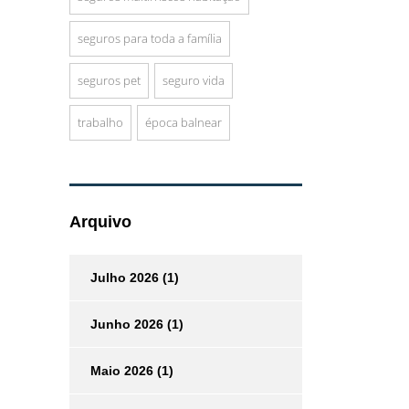
seguros para toda a família
seguros pet
seguro vida
trabalho
época balnear
Arquivo
Julho 2026
(1)
Junho 2026
(1)
Maio 2026
(1)