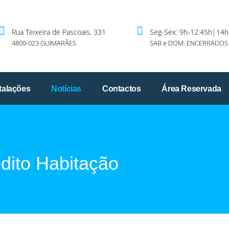
Rua Teixeira de Pascoais, 331
Seg-Sex: 9h-12:45h|14h
4800-023 GUIMARÃES
SAB e DOM: ENCERRADOS
talações
Notícias
Contactos
Área Reservada
dito Habitação