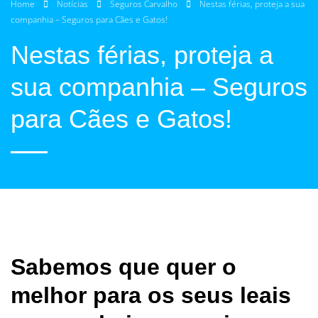
Home
Notícias
Seguros Carvalho
Nestas férias, proteja a sua
companhia – Seguros para Cães e Gatos!
Nestas férias, proteja a
sua companhia – Seguros
para Cães e Gatos!
Sabemos que quer o
melhor para os seus leais