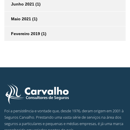
Junho 2021
(1)
Maio 2021
(1)
Fevereiro 2019
(1)
Foi a persistência e vontade que, desde 1976, deram origem em 2001 à
Seguros Carvalho. Prestando uma vasta série de serviços na área dos
seguros a particulares e pequenas e médias empresas, é já uma marca