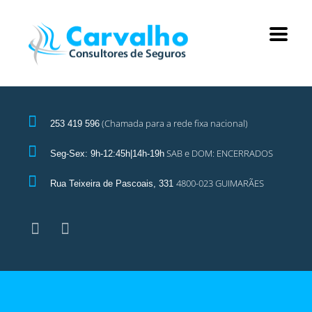
(Chamada para a rede fixa nacional)
253 419 596
SAB e DOM: ENCERRADOS
Seg-Sex: 9h-12:45h|14h-19h
4800-023 GUIMARÃES
Rua Teixeira de Pascoais, 331