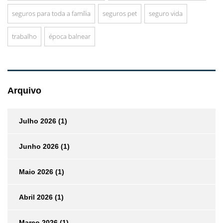
seguros para toda a família
seguros pet
seguro vida
trabalho
época balnear
Arquivo
Julho 2026
(1)
Junho 2026
(1)
Maio 2026
(1)
Abril 2026
(1)
Março 2026
(1)