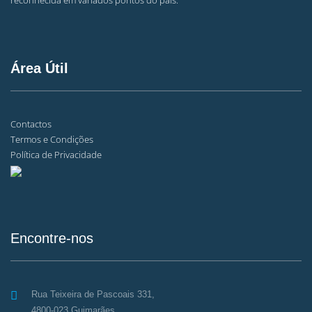
reconhecida em variados pontos do país.
Área Útil
Contactos
Termos e Condições
Política de Privacidade
Encontre-nos
Rua Teixeira de Pascoais 331,
4800-023 Guimarães