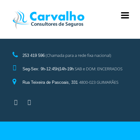
(Chamada para a rede fixa nacional)
253 419 596
SAB e DOM: ENCERRADOS
Seg-Sex: 9h-12:45h|14h-19h
4800-023 GUIMARÃES
Rua Teixeira de Pascoais, 331