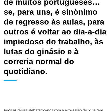
de muitos portugueses…
se, para uns, é sinónimo
de regresso às aulas, para
outros é voltar ao dia-a-dia
impiedoso do trabalho, às
lutas do ginásio e à
correria normal do
quotidiano.
Após as férias, debatemo-nos com a expressão do “que tem