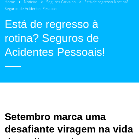
Home
Notícias
Seguros Carvalho
Está de regresso à rotina?
Seguros de Acidentes Pessoais!
Está de regresso à
rotina? Seguros de
Acidentes Pessoais!
Setembro marca uma
desafiante viragem na vida