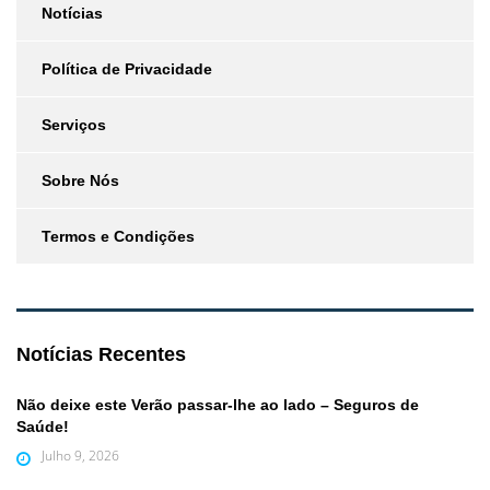
Notícias
Política de Privacidade
Serviços
Sobre Nós
Termos e Condições
Notícias Recentes
Não deixe este Verão passar-lhe ao lado – Seguros de
Saúde!
Julho 9, 2026