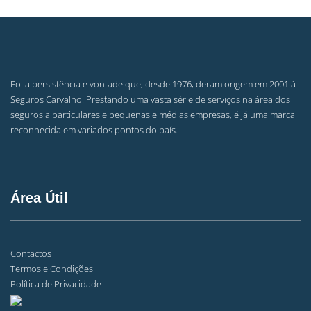
Foi a persistência e vontade que, desde 1976, deram origem em 2001 à
Seguros Carvalho. Prestando uma vasta série de serviços na área dos
seguros a particulares e pequenas e médias empresas, é já uma marca
reconhecida em variados pontos do país.
Área Útil
Contactos
Termos e Condições
Política de Privacidade