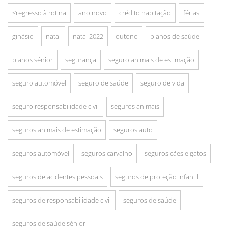
<regresso à rotina
ano novo
crédito habitação
férias
ginásio
natal
natal 2022
outono
planos de saúde
planos sénior
segurança
seguro animais de estimação
seguro automóvel
seguro de saúde
seguro de vida
seguro responsabilidade civil
seguros animais
seguros animais de estimação
seguros auto
seguros automóvel
seguros carvalho
seguros cães e gatos
seguros de acidentes pessoais
seguros de proteção infantil
seguros de responsabilidade civil
seguros de saúde
seguros de saúde sénior